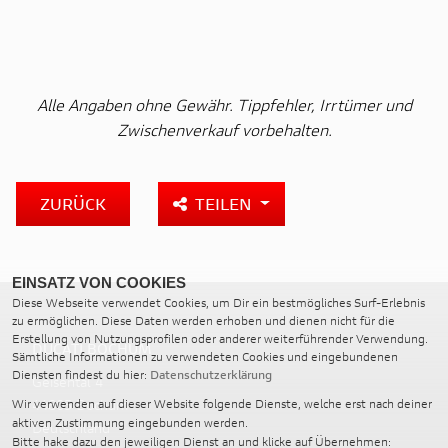
Alle Angaben ohne Gewähr. Tippfehler, Irrtümer und
Zwischenverkauf vorbehalten.
ZURÜCK
TEILEN
EINSATZ VON COOKIES
Diese Webseite verwendet Cookies, um Dir ein bestmögliches Surf-Erlebnis
zu ermöglichen. Diese Daten werden erhoben und dienen nicht für die
Erstellung von Nutzungsprofilen oder anderer weiterführender Verwendung.
DUCATI BOCHUM
Sämtliche Informationen zu verwendeten Cookies und eingebundenen
Diensten findest du hier:
Datenschutzerklärung
Geisental 4
44805 Bochum
Wir verwenden auf dieser Website folgende Dienste, welche erst nach deiner
aktiven Zustimmung eingebunden werden.
Deutschland
Bitte hake dazu den jeweiligen Dienst an und klicke auf Übernehmen: