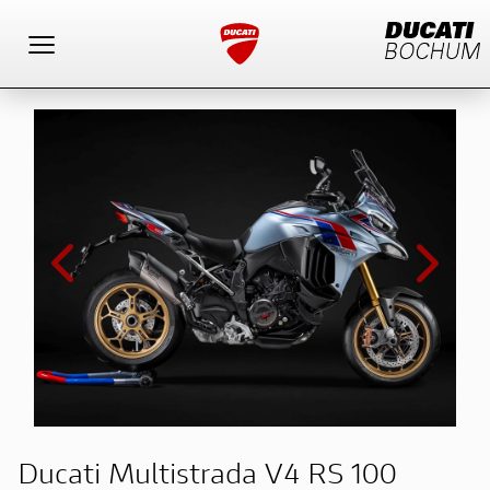
Toggle navigation
Ducati Multistrada V4 RS 100